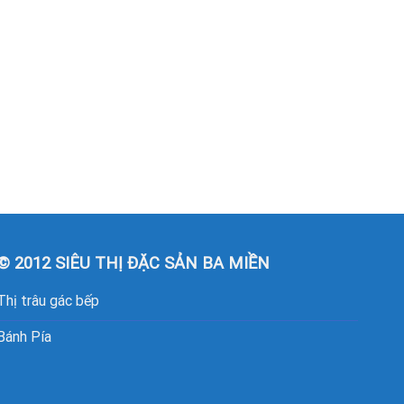
© 2012 SIÊU THỊ ĐẶC SẢN BA MIỀN
Thị trâu gác bếp
Bánh Pía