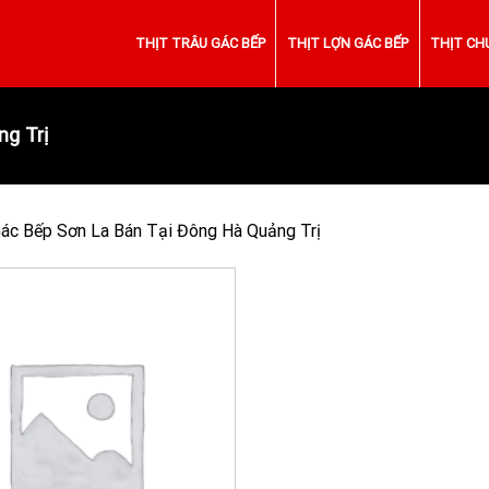
THỊT TRÂU GÁC BẾP
THỊT LỢN GÁC BẾP
THỊT CH
g Trị
Gác Bếp Sơn La Bán Tại Đông Hà Quảng Trị