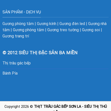
SẢN PHẨM - DỊCH VỤ
Gương phòng tắm
|
Gương kính
|
Gương đèn led
|
Gương nhà
tắm
|
Gương phòng tắm
|
Gương treo tường
|
Gương soi
|
Gương trang trí
© 2012 SIÊU THỊ ĐẶC SẢN BA MIỀN
Thị trâu gác bếp
Bánh Pía
Copyright 2026 ©
THỊT TRÂU GÁC BẾP SƠN LA - SIÊU THỊ THỦ