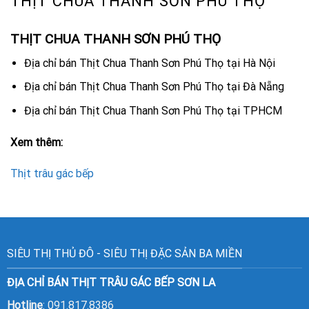
THỊT CHUA THANH SƠN PHÚ THỌ
THỊT CHUA THANH SƠN PHÚ THỌ
Địa chỉ bán Thịt Chua Thanh Sơn Phú Thọ tại Hà Nội
Địa chỉ bán Thịt Chua Thanh Sơn Phú Thọ tại Đà Nẵng
Địa chỉ bán Thịt Chua Thanh Sơn Phú Thọ tại TPHCM
Xem thêm:
Thịt trâu gác bếp
SIÊU THỊ THỦ ĐÔ - SIÊU THỊ ĐẶC SẢN BA MIỀN
ĐỊA CHỈ BÁN THỊT TRÂU GÁC BẾP SƠN LA
Hotline
: 091.817.8386