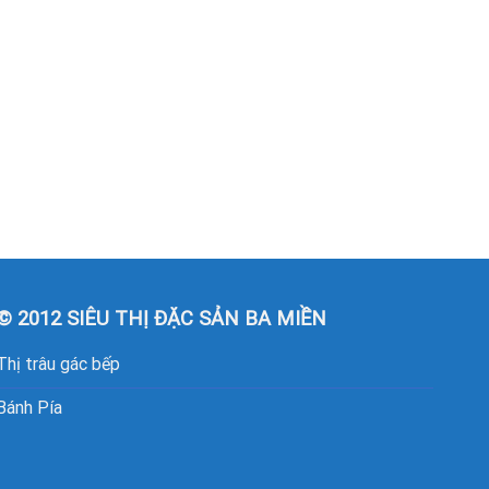
© 2012 SIÊU THỊ ĐẶC SẢN BA MIỀN
Thị trâu gác bếp
Bánh Pía