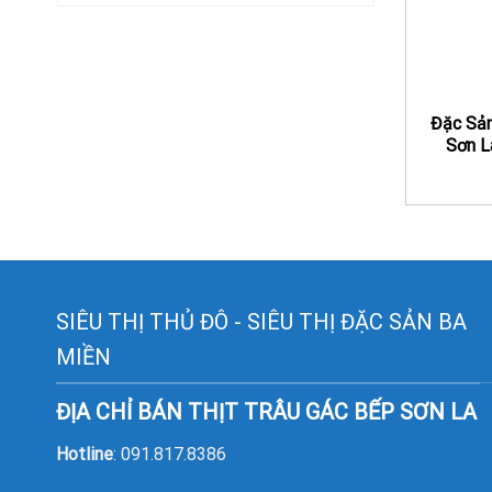
Đặc Sản
Sơn L
SIÊU THỊ THỦ ĐÔ - SIÊU THỊ ĐẶC SẢN BA
MIỀN
ĐỊA CHỈ BÁN THỊT TRÂU GÁC BẾP SƠN LA
Hotline
: 091.817.8386