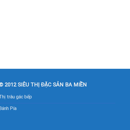
© 2012 SIÊU THỊ ĐẶC SẢN BA MIỀN
Thị trâu gác bếp
Bánh Pía