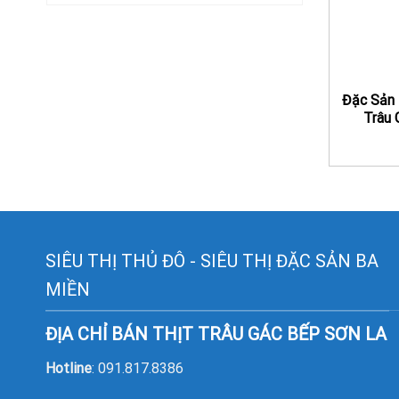
Đặc Sản 
Trâu 
SIÊU THỊ THỦ ĐÔ - SIÊU THỊ ĐẶC SẢN BA
MIỀN
ĐỊA CHỈ BÁN THỊT TRÂU GÁC BẾP SƠN LA
Hotline
: 091.817.8386